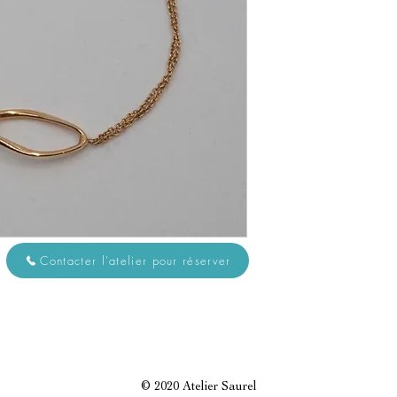
Contacter l'atelier pour réserver
© 2020 Atelier Saurel