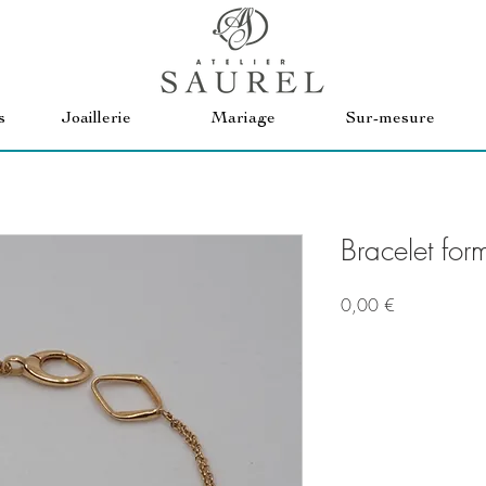
s
Joaillerie
Mariage
Sur-mesure
Bracelet for
Prix
0,00 €