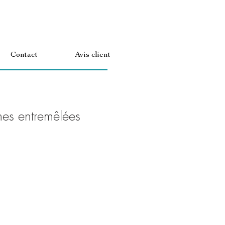
Contact
Avis client
mes entremêlées