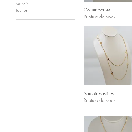
Sautoir
Collier boules
Tout or
Rupture de stock
Sautoir pastilles
Rupture de stock