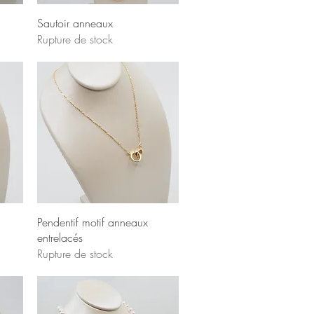
Sautoir anneaux
Rupture de stock
Pendentif motif anneaux
entrelacés
Rupture de stock