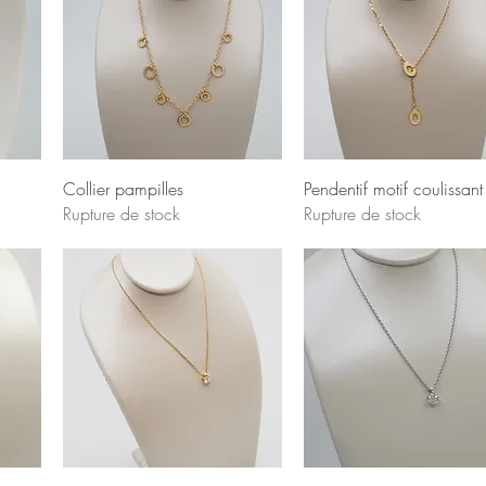
Collier pampilles
Pendentif motif coulissant
Rupture de stock
Rupture de stock