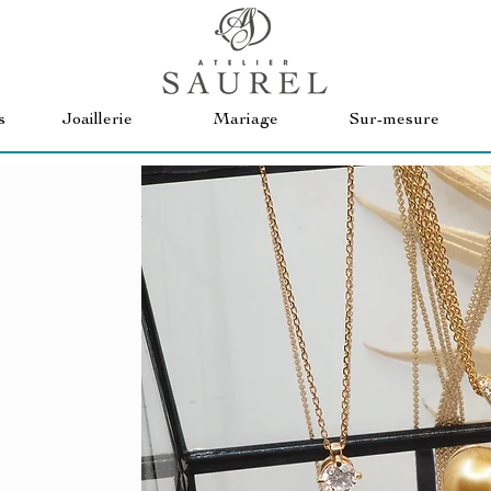
s
Joaillerie
Mariage
Sur-mesure