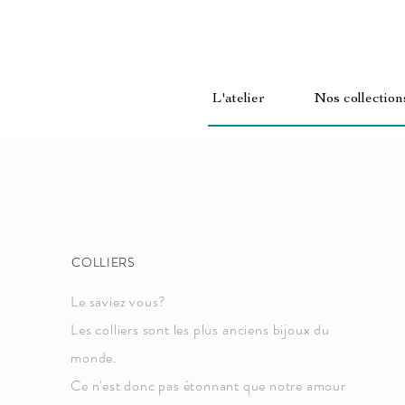
L'atelier
Nos collection
COLLIERS
Le saviez vous?
Les colliers sont les plus
anciens
bijoux du
monde.
Ce n'est donc pas étonnant que notre amour