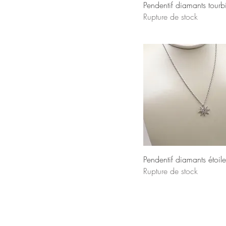
Pendentif diamants tourbi
Rupture de stock
Pendentif diamants étoile
Rupture de stock