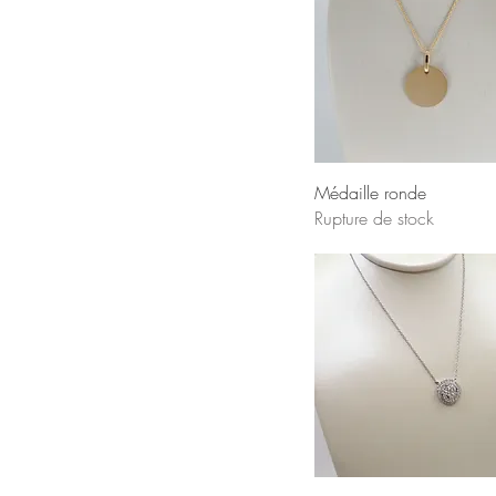
Médaille ronde
Rupture de stock