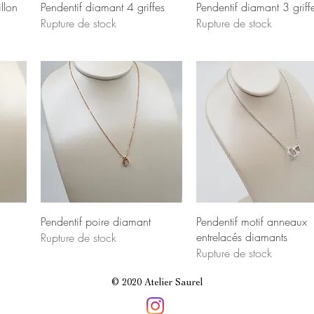
llon
Pendentif diamant 4 griffes
Pendentif diamant 3 griff
Rupture de stock
Rupture de stock
Pendentif poire diamant
Pendentif motif anneaux
entrelacés diamants
Rupture de stock
Rupture de stock
© 2020 Atelier Saurel