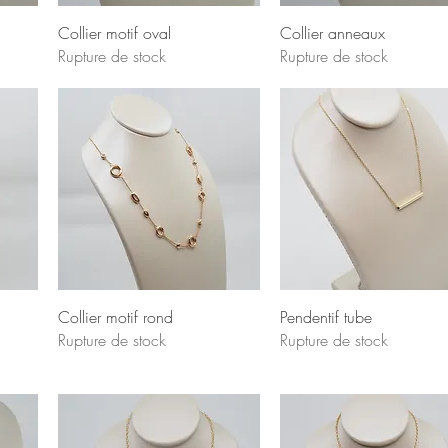
Collier motif oval
Collier anneaux
Rupture de stock
Rupture de stock
Collier motif rond
Pendentif tube
Rupture de stock
Rupture de stock