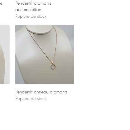
es
Pendentif diamants
accumulation
Rupture de stock
Pendentif anneau diamants
Rupture de stock