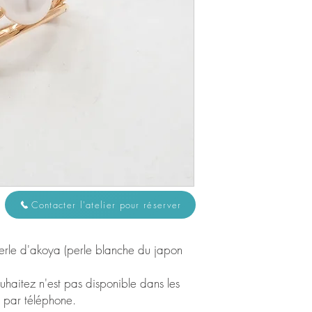
Contacter l'atelier pour réserver
erle d'akoya (perle blanche du japon
ouhaitez n'est pas disponible dans les
er par téléphone.