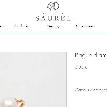
s
Joaillerie
Mariage
Sur-mesure
Bague diama
Prix
0,00 €
Conseils d'entretie
Pour garder vos perles
contact avec les produi