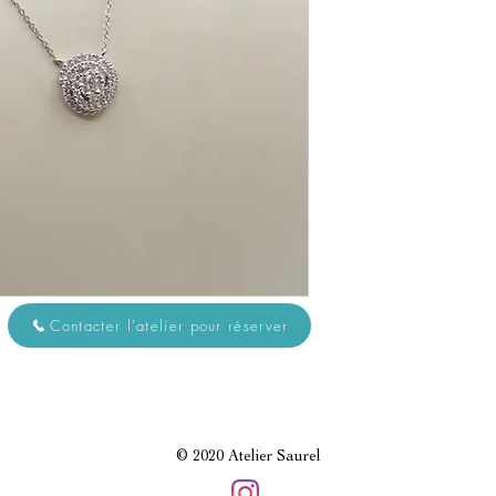
Contacter l'atelier pour réserver
© 2020 Atelier Saurel