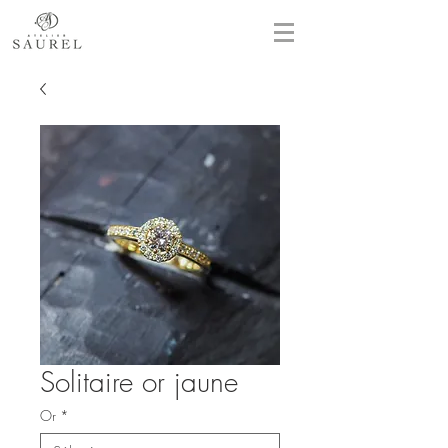
Solitaire or jaune
Or
*