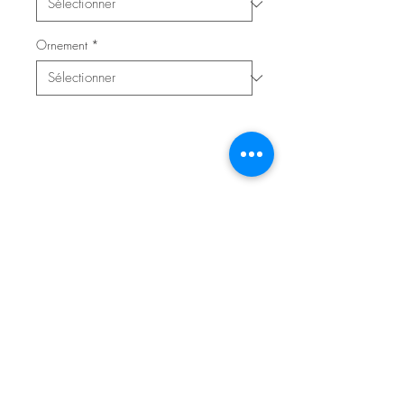
Ornement
*
Contacter l'atelier pour réserver
© 2020 Atelier Saurel